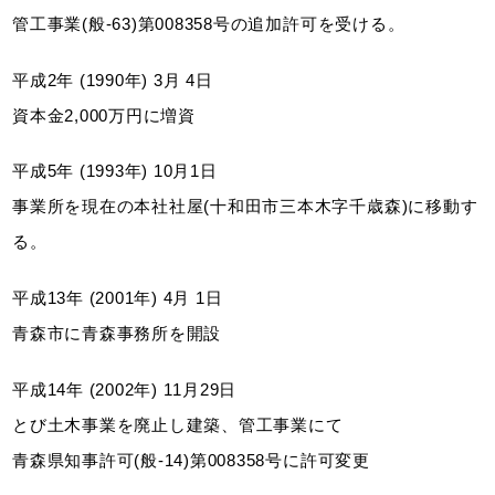
管⼯事業(般-63)第008358号の追加許可を受ける。
平成2年 (1990年) 3月 4日
資本金2,000万円に増資
平成5年 (1993年) 10月1日
事業所を現在の本社社屋(十和田市三本木字千歳森)に移動す
る。
平成13年 (2001年) 4月 1日
⻘森市に⻘森事務所を開設
平成14年 (2002年) 11月29日
とび⼟木事業を廃⽌し建築、管⼯事業にて
⻘森県知事許可(般-14)第008358号に許可変更