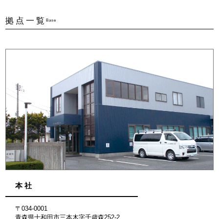
拠点一覧
Base
本 社
〒034-0001
青森県十和田市三本木字千歳森252-2