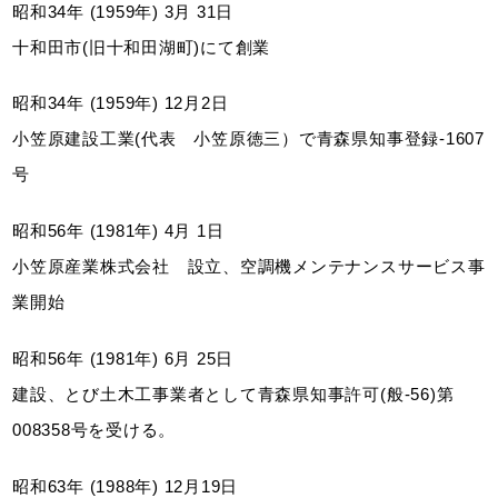
昭和34年 (1959年) 3月 31日
十和田市(旧十和田湖町)にて創業
昭和34年 (1959年) 12月2日
⼩笠原建設⼯業(代表 ⼩笠原徳三）で⻘森県知事登録-1607
号
昭和56年 (1981年) 4月 1日
⼩笠原産業株式会社 設立、空調機メンテナンスサービス事
業開始
昭和56年 (1981年) 6月 25日
建設、とび⼟木⼯事業者として⻘森県知事許可(般-56)第
008358号を受ける。
昭和63年 (1988年) 12月19日