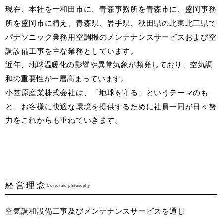
現在、本社を十和田市に、青森事務所を青森市に、盛岡事務
所を盛岡市に構え、青森県、岩手県、秋田県の北東北三県で
パナソニック業務用空調機のメンテナンスサービスおよび空
調設備工事を主な業務としています。
近年、地球温暖化の影響や異常気象が頻発しており、空気調
和の重要性が一層高まっています。
小笠原産業株式会社は、「地球を守る」というテーマのも
と、お客様に快適な環境を提供するために社員一同が日々努
力をこれからも重ねていきます。
経営理念
Corporate philosophy
空気調和設備工事及びメンテナンスサービスを通じ