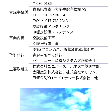
〒030-0136
青森県青森市大字牛舘字松枝7-3
青森事務所
TEL ： 017-718-2342
FAX ： 017-718-2343
空調設備メンテナンス
冷暖房設備メンテナンス
事業内容
空調設備工事
冷暖房設備工事
冷媒(フロンガス、吸収液他)回収処理
取引銀行
青森みちのく銀行
パナソニック産機システムズ株式会社、
株式会社ユニバース、北里大学獣医学部、
主要取引先
太陽産業株式会社、株式会社オリワン、
ENEOSグローブエナジー株式会社 他