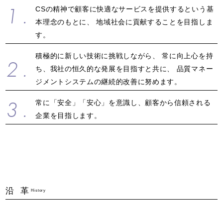
1.
CSの精神で顧客に快適なサービスを提供するという基
本理念のもとに、 地域社会に貢献することを目指しま
す。
積極的に新しい技術に挑戦しながら、 常に向上心を持
2.
ち、我社の恒久的な発展を目指すと共に、 品質マネー
ジメントシステムの継続的改善に努めます。
3.
常に「安全」「安心」を意識し、顧客から信頼される
企業を目指します。
沿 革
History