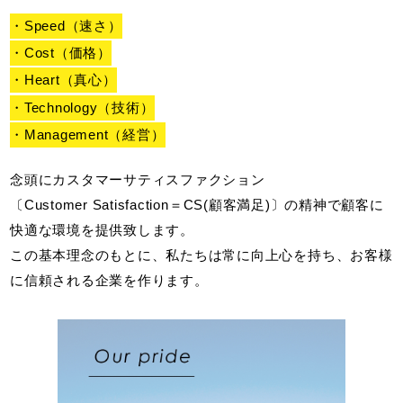
・Speed（速さ）
・Cost（価格）
・Heart（真心）
・Technology（技術）
・Management（経営）
念頭にカスタマーサティスファクション
〔Customer Satisfaction＝CS(顧客満足)〕の精神で顧客に
快適な環境を提供致します。
この基本理念のもとに、私たちは常に向上心を持ち、お客様
に信頼される企業を作ります。