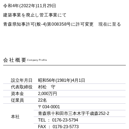
令和4年(2022年)11月29日
建築事業を廃⽌し管⼯事業にて
⻘森県知事許可(般-4)第008358号に許可変更 現在に至る
会社概要
Company Profile
設立年月日
昭和56年(1981年)4月1日
代表取締役
村松 守
資本金
2,000万円
従業員
22名
〒034-0001
青森県十和田市三本木字千歳森252-2
本社
TEL ： 0176-23-5794
FAX ： 0176-23-5773