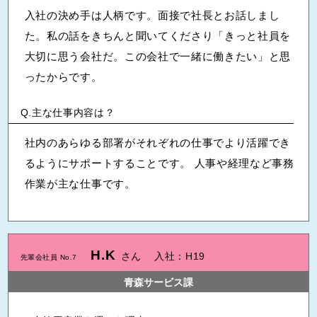
入社の決め手は人柄です。面接で社長とお話しまし
た。私の話をきちんと聞いてくださり「きっと社員を
大切に思う会社だ。この会社で一緒に働きたい」と思
ったからです。
主な仕事内容は？
社内のあらゆる部署がそれぞれの仕事でより活躍でき
るようにサポートすることです。 人事や経理など事務
作業が主な仕事です。
H.K
さん
入社：H19
先輩会社員 No.7
青森サービス課