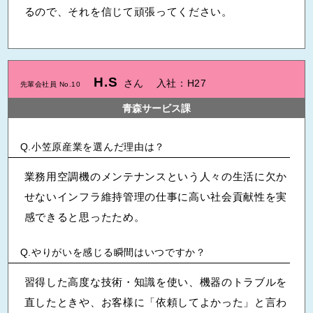
るので、それを信じて頑張ってください。
H.S
さん
入社：H27
先輩会社員 No.10
青森サービス課
小笠原産業を選んだ理由は？
業務用空調機のメンテナンスという人々の生活に欠か
せないインフラ維持管理の仕事に高い社会貢献性を実
感できると思ったため。
やりがいを感じる瞬間はいつですか？
習得した高度な技術・知識を使い、機器のトラブルを
直したときや、お客様に「依頼してよかった」と言わ