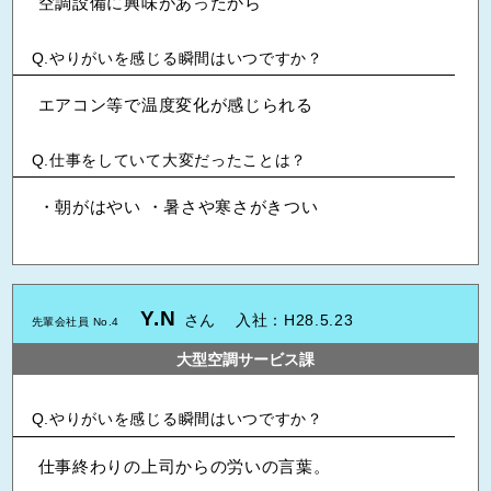
空調設備に興味があったから
やりがいを感じる瞬間はいつですか？
エアコン等で温度変化が感じられる
仕事をしていて大変だったことは？
・朝がはやい ・暑さや寒さがきつい
Y.N
さん
入社：H28.5.23
先輩会社員 No.4
大型空調サービス課
やりがいを感じる瞬間はいつですか？
仕事終わりの上司からの労いの言葉。