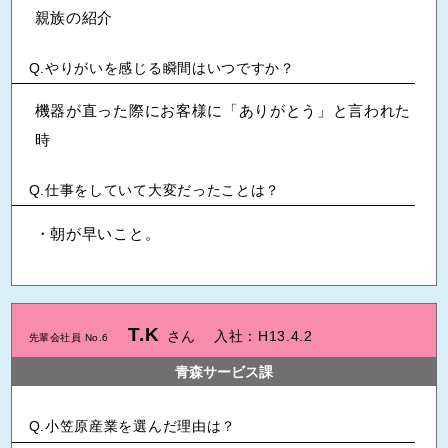
親族の紹介
やりがいを感じる瞬間はいつですか？
機器が直った際にお客様に「ありがとう」と言われた
時
仕事をしていて大変だったことは？
・朝が早いこと。
T.K
さん
入社：H13.4.2
先輩会社員 No.6
青森サービス課
小笠原産業を選んだ理由は？