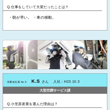
仕事をしていて大変だったことは？
・朝が早い。 ・車の移動。
K.S
さん
入社：H23.10.3
先輩会社員 No.5
大型空調サービス課
小笠原産業を選んだ理由は？