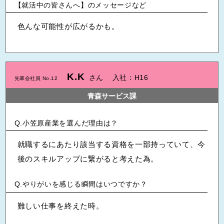
【就活中の皆さんへ】のメッセージなど
色んな可能性が広がるかも。
K.K
さん
入社：H16
先輩会社員 No.12
青森サービス課
小笠原産業を選んだ理由は？
就職するにあたり該当する資格を一部持っていて、今
後のスキルアップに繋がると考えた為。
やりがいを感じる瞬間はいつですか？
難しい仕事を終えた時。