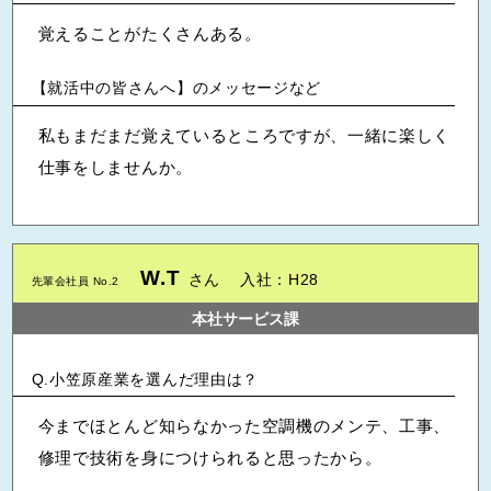
覚えることがたくさんある。
【就活中の皆さんへ】のメッセージなど
私もまだまだ覚えているところですが、一緒に楽しく
仕事をしませんか。
W.T
さん
入社：H28
先輩会社員 No.2
本社サービス課
小笠原産業を選んだ理由は？
今までほとんど知らなかった空調機のメンテ、工事、
修理で技術を身につけられると思ったから。