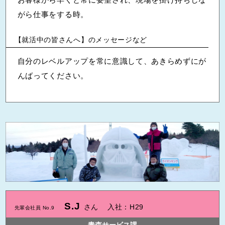
がら仕事をする時。
【就活中の皆さんへ】のメッセージなど
自分のレベルアップを常に意識して、あきらめずにが
んばってください。
S.J
さん
入社：H29
先輩会社員 No.9