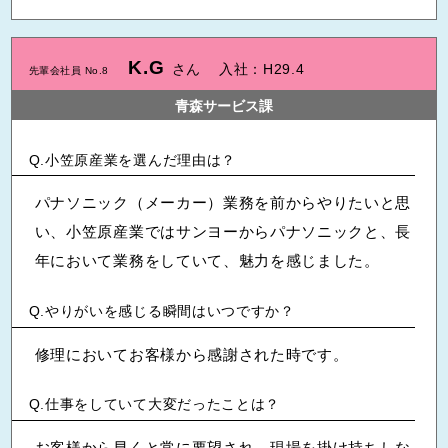
K.G
さん
入社：H29.4
先輩会社員 No.8
青森サービス課
小笠原産業を選んだ理由は？
パナソニック（メーカー）業務を前からやりたいと思
い、小笠原産業ではサンヨーからパナソニックと、長
年において業務をしていて、魅力を感じました。
やりがいを感じる瞬間はいつですか？
修理においてお客様から感謝された時です。
仕事をしていて大変だったことは？
お客様から早くと常に要望され、現場を掛け持ちしな