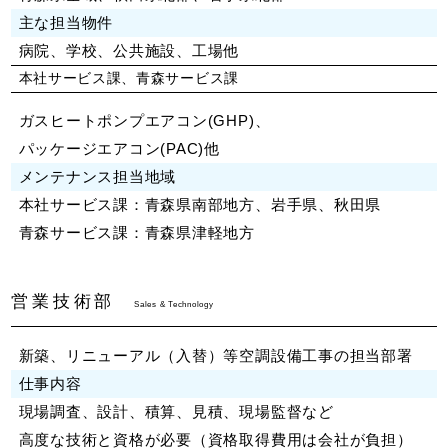
主な担当物件
病院、学校、公共施設、工場他
本社サービス課、青森サービス課
ガスヒートポンプエアコン(GHP)、
パッケージエアコン(PAC)他
メンテナンス担当地域
本社サービス課：青森県南部地方、岩手県、秋田県
青森サービス課：青森県津軽地方
営業技術部
Sales & Technology
新築、リニューアル（入替）等空調設備工事の担当部署
仕事内容
現場調査、設計、積算、見積、現場監督など
高度な技術と資格が必要（資格取得費用は会社が負担）