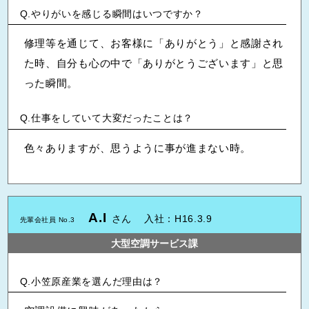
やりがいを感じる瞬間はいつですか？
修理等を通じて、お客様に「ありがとう」と感謝され
た時、自分も心の中で「ありがとうございます」と思
った瞬間。
仕事をしていて大変だったことは？
色々ありますが、思うように事が進まない時。
A.I
さん
入社：H16.3.9
先輩会社員 No.3
大型空調サービス課
小笠原産業を選んだ理由は？