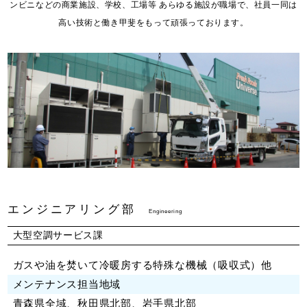
ンビニなどの商業施設、学校、工場等 あらゆる施設が職場で、社員一同は
高い技術と働き甲斐をもって頑張っております。
エンジニアリング部
Engineering
大型空調サービス課
ガスや油を焚いて冷暖房する特殊な機械（吸収式）他
メンテナンス担当地域
青森県全域、秋田県北部、岩手県北部