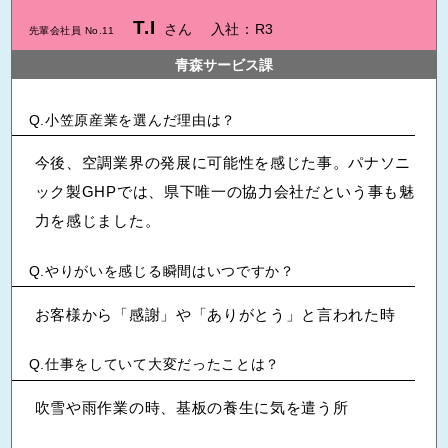
T.I
さん
入社：R3
先輩会社員 No.11
青森サービス課
小笠原産業を選んだ理由は？
今後、空調業界の発展に可能性を感じた事。パナソニ
ック製GHPでは、県下唯一の協力会社だという事も魅
力を感じました。
やりがいを感じる瞬間はいつですか？
お客様から「感謝」や「ありがとう」と言われた時
仕事をしていて大変だったことは？
吹雪や雨作業の時、基板の養生に気を遣う所